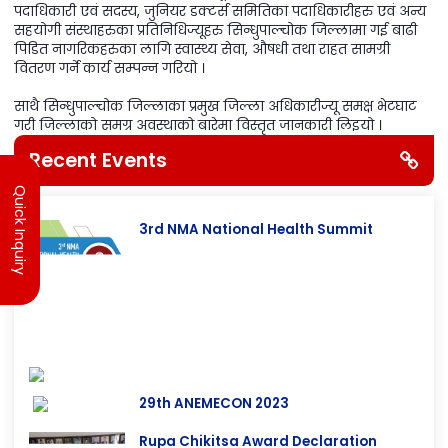
मिति २०७८ आषाढ ५ गते नेपाल चिकित्सक संघ केन्द्रीय कार्यकारिणी
समितिका अध्यक्ष डा. लोचन कार्कीज्यूको अध्यक्षतामा केन्द्रीय समितिका
पदाधिकारी एवं सदस्य, जुनियर डक्टर्स समितिका पदाधिकारीहरु एवं अन्य
सहयोगी संस्थाहरुका प्रतिनिधिज्यूहरु सिन्धुपाल्चोक जिल्लामा गई बाढी
पिडित नागरिकहरुका लागि स्वास्थ्य सेवा, औषधी तथा राहत सामग्री
वितरण गर्ने कार्य सम्पन्न गरियो ।
साथै सिन्धुपाल्चोक जिल्लाका प्रमुख जिल्ला अधिकारीज्यू समक्ष भेटघाट
गरी जिल्लाको समग्र अवस्थाको बारेमा विस्तृत जानकारी लिइयो ।
Quick Inquiry
Recent Events
3rd NMA National Health Summit