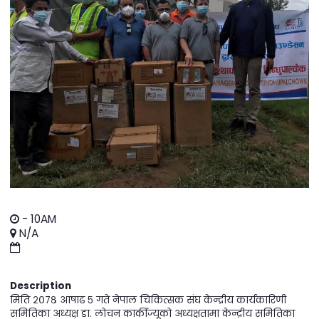
-
10AM
N/A
Description