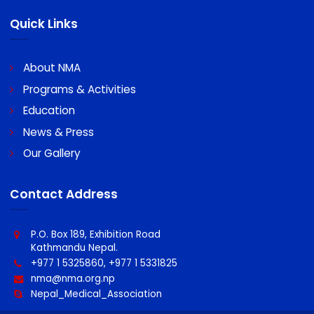
A/C Name : Nepal Medical Association
A/C No : 0060096439100011
Swift code : MBLNNPKA
Quick Links
About NMA
Programs & Activities
Education
News & Press
Our Gallery
Contact Address
P.O. Box 189, Exhibition Road
Kathmandu Nepal.