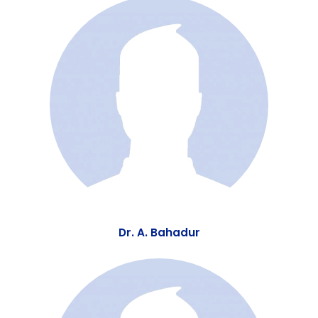
Dr. P. B. Basnyat
Dr. A. Bahadur