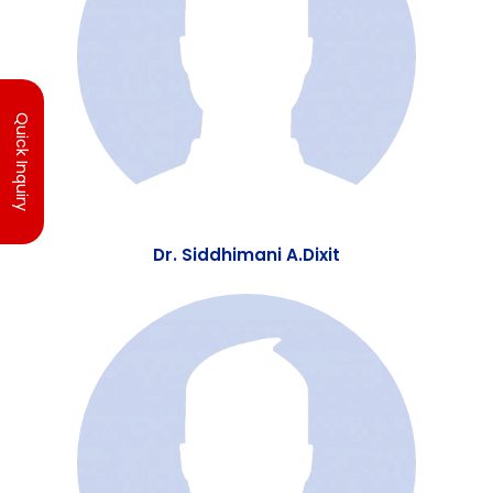
Dr. I. Bahadur
Quick Inquiry
Dr. Siddhimani A.Dixit