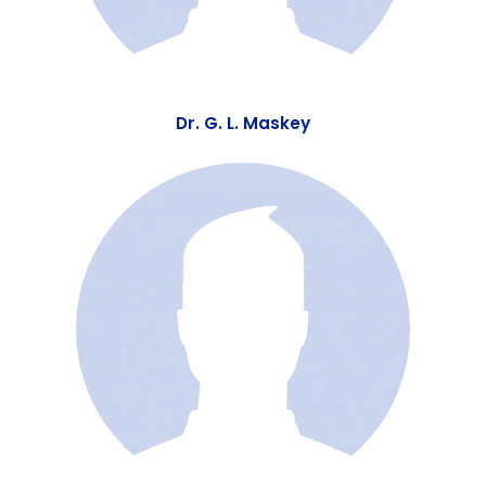
Dr. G. L. Maskey