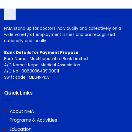
Dr. Y. M. Baidya