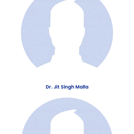
Dr. S. C. Mujumdar