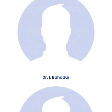
Dr. Bhim Bahadur Pradhan