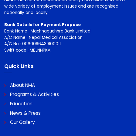
NMA stand up for doctors individually and collectively on a
wide variety of employment issues and are recognised
nationally and locally.
Bank Details for Payment Propose
Bank Name : Machhapuchhre Bank Limited
A/C Name : Nepal Medical Association
A/C No : 0060096439100011
Swift code : MBLNNPKA
Quick Links
About NMA
Programs & Activities
Education