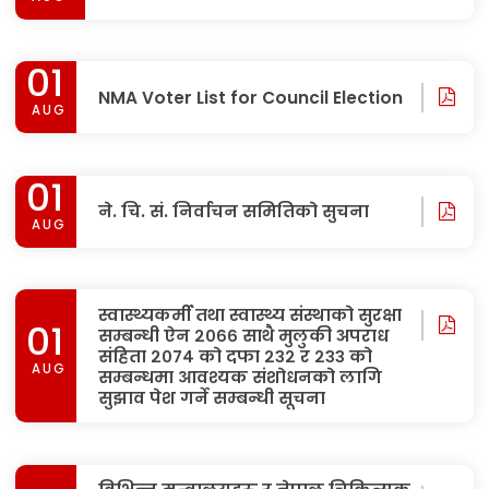
निर्वाचन आचार संहिता
AUG
01
NMA Voter List for Council Election
AUG
01
ने. चि. सं. निर्वाचन समितिको सुचना
AUG
स्वास्थ्यकर्मी तथा स्वास्थ्य संस्थाको सुरक्षा
01
सम्बन्धी ऐन २०६६ साथै मुलुकी अपराध
संहिता २०७४ को दफा २३२ र २३३ को
AUG
सम्बन्धमा आवश्यक संशोधनको लागि
सुझाव पेश गर्ने सम्बन्धी सूचना