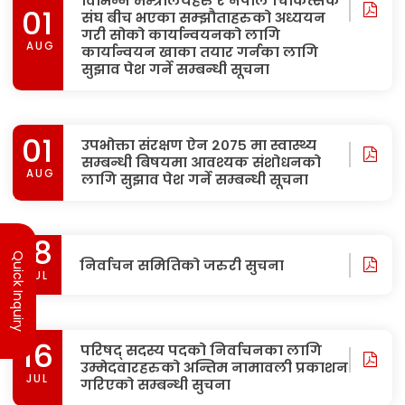
विभिन्न मन्त्रालयहरु र नेपाल चिकित्सक
01
संघ बीच भएका सम्झौताहरुको अध्ययन
गरी सोको कार्यान्वयनको लागि
AUG
कार्यान्वयन खाका तयार गर्नका लागि
सुझाव पेश गर्ने सम्बन्धी सूचना
01
उपभोक्ता संरक्षण ऐन २०७५ मा स्वास्थ्य
सम्बन्धी बिषयमा आवश्यक संशोधनको
AUG
लागि सुझाव पेश गर्ने सम्बन्धी सूचना
Quick Inquiry
18
निर्वाचन समितिको जरुरी सुचना
JUL
16
परिषद् सदस्य पदको निर्वाचनका लागि