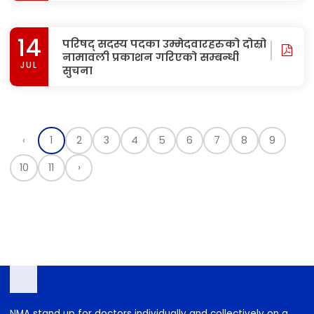
उम्मेदवारहरुको अन्तिम नामावली प्रकाशन
JUL
गरिएको सम्बन्धी सुचना
14
परिषद् सदस्य पदका उम्मेदवारहरुको दोस्रो
नामावली प्रकाशन गरिएको सम्बन्धी
JUL
सुचना
‹
1
2
3
4
5
6
7
8
9
10
11
›